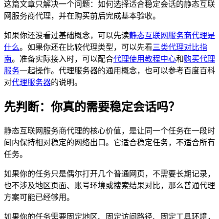
这篇文章只解决一个问题：如何选择适合稳定会话的静态互联
网服务商代理，并在购买前后完成基本验收。
如果你还没看过基础概念，可以先读
静态互联网服务商代理是
什么
。如果你还在比较代理类型，可以先看
三类代理对比指
南
。准备实际接入时，可以配合
代理使用教程中心
和
购买代理
服务
一起操作。代理服务器的通用概念，也可以参考百度百科
对
代理服务器
的说明。
先判断：你真的需要稳定会话吗？
静态互联网服务商代理的核心价值，是让同一个任务在一段时
间内保持相对稳定的网络出口。它适合稳定任务，不适合所有
任务。
如果你的任务只是偶尔打开几个普通网页，不需要长期记录，
也不涉及地区页面、账号环境或搜索结果对比，那么普通代理
方案可能已经够用。
如果你的任务需要固定地区、固定访问路径、固定工具环境，