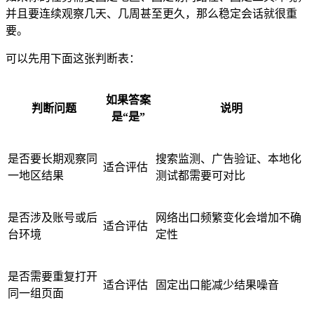
并且要连续观察几天、几周甚至更久，那么稳定会话就很重
要。
可以先用下面这张判断表：
如果答案
判断问题
说明
是“是”
是否要长期观察同
搜索监测、广告验证、本地化
适合评估
一地区结果
测试都需要可对比
是否涉及账号或后
网络出口频繁变化会增加不确
适合评估
台环境
定性
是否需要重复打开
适合评估
固定出口能减少结果噪音
同一组页面