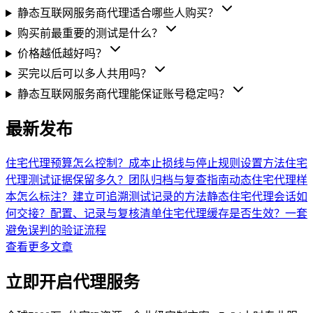
静态互联网服务商代理适合哪些人购买？
购买前最重要的测试是什么？
价格越低越好吗？
买完以后可以多人共用吗？
静态互联网服务商代理能保证账号稳定吗？
最新发布
住宅代理预算怎么控制？成本止损线与停止规则设置方法
住宅
代理测试证据保留多久？团队归档与复查指南
动态住宅代理样
本怎么标注？建立可追溯测试记录的方法
静态住宅代理会话如
何交接？配置、记录与复核清单
住宅代理缓存是否生效？一套
避免误判的验证流程
查看更多文章
立即开启
代理服务