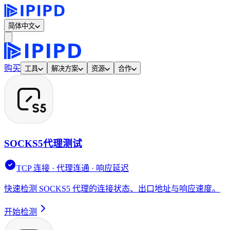
简体中文
购买
工具
解决方案
资源
合作
SOCKS5代理测试
TCP 连接 · 代理连通 · 响应延迟
快速检测 SOCKS5 代理的连接状态、出口地址与响应速度。
开始检测