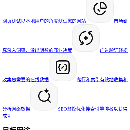
网页测试
以本地用户的角度测试您的网站
市场研
究
深入洞察，做出明智的商业决策
广告验证
轻松
收集您需要的在线数据
爬行和索引
有效地收集和
分析网络数据
SEO监控
优化搜索引擎排名以获得
成功