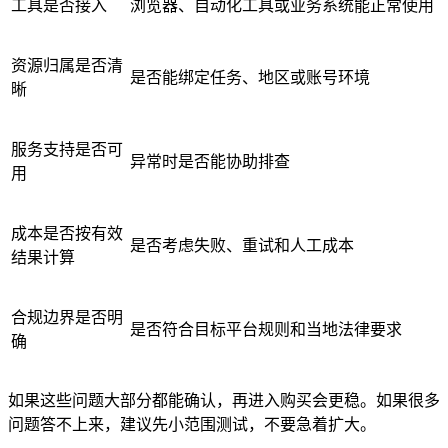
工具是否接入
浏览器、自动化工具或业务系统能正常使用
资源归属是否清
是否能绑定任务、地区或账号环境
晰
服务支持是否可
异常时是否能协助排查
用
成本是否按有效
是否考虑失败、重试和人工成本
结果计算
合规边界是否明
是否符合目标平台规则和当地法律要求
确
如果这些问题大部分都能确认，再进入购买会更稳。如果很多
问题答不上来，建议先小范围测试，不要急着扩大。