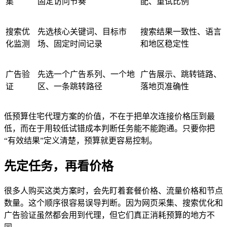
集
固定访问节奏
配、重试比例
搜索优
先选核心关键词、目标市
搜索结果一致性、语言
化监测
场、固定时间记录
和地区稳定性
广告验
先选一个广告系列、一个地
广告展示、跳转链路、
证
区、一条跳转路径
落地页准确性
低预算住宅代理方案的价值，不在于把单次连接价格压到最
低，而在于用较低试错成本判断任务能不能跑通。只要你把
“有效结果”定义清楚，预算就更容易控制。
先定任务，再看价格
很多人购买这类方案时，会先盯着套餐价格、流量价格和节点
数量。这个顺序很容易误导判断。因为网页采集、搜索优化和
广告验证虽然都会用到代理，但它们真正消耗预算的地方不