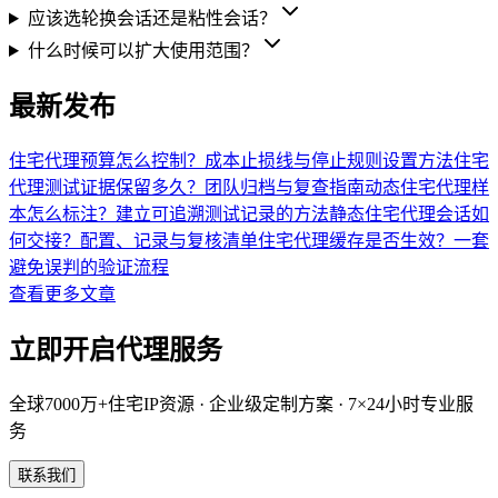
应该选轮换会话还是粘性会话？
什么时候可以扩大使用范围？
最新发布
住宅代理预算怎么控制？成本止损线与停止规则设置方法
住宅
代理测试证据保留多久？团队归档与复查指南
动态住宅代理样
本怎么标注？建立可追溯测试记录的方法
静态住宅代理会话如
何交接？配置、记录与复核清单
住宅代理缓存是否生效？一套
避免误判的验证流程
查看更多文章
立即开启
代理服务
全球7000万+住宅IP资源 · 企业级定制方案 · 7×24小时专业服
务
联系我们