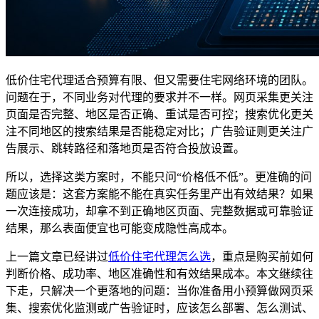
低价住宅代理适合预算有限、但又需要住宅网络环境的团队。
问题在于，不同业务对代理的要求并不一样。网页采集更关注
页面是否完整、地区是否正确、重试是否可控；搜索优化更关
注不同地区的搜索结果是否能稳定对比；广告验证则更关注广
告展示、跳转路径和落地页是否符合投放设置。
所以，选择这类方案时，不能只问“价格低不低”。更准确的问
题应该是：这套方案能不能在真实任务里产出有效结果？如果
一次连接成功，却拿不到正确地区页面、完整数据或可靠验证
结果，那么表面便宜也可能变成隐性高成本。
上一篇文章已经讲过
低价住宅代理怎么选
，重点是购买前如何
判断价格、成功率、地区准确性和有效结果成本。本文继续往
下走，只解决一个更落地的问题：当你准备用小预算做网页采
集、搜索优化监测或广告验证时，应该怎么部署、怎么测试、