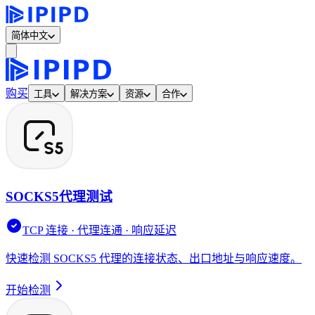
简体中文
购买
工具
解决方案
资源
合作
SOCKS5代理测试
TCP 连接 · 代理连通 · 响应延迟
快速检测 SOCKS5 代理的连接状态、出口地址与响应速度。
开始检测