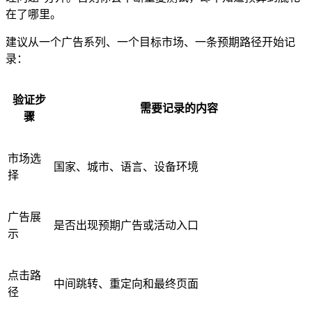
在了哪里。
建议从一个广告系列、一个目标市场、一条预期路径开始记
录：
验证步
需要记录的内容
骤
市场选
国家、城市、语言、设备环境
择
广告展
是否出现预期广告或活动入口
示
点击路
中间跳转、重定向和最终页面
径