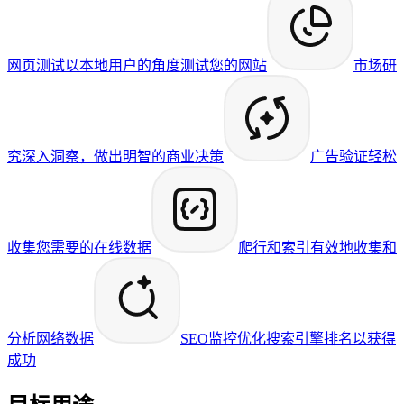
网页测试
以本地用户的角度测试您的网站
市场研
究
深入洞察，做出明智的商业决策
广告验证
轻松
收集您需要的在线数据
爬行和索引
有效地收集和
分析网络数据
SEO监控
优化搜索引擎排名以获得
成功