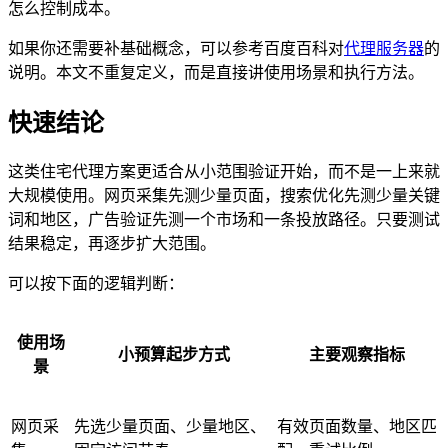
怎么控制成本。
如果你还需要补基础概念，可以参考百度百科对
代理服务器
的
说明。本文不重复定义，而是直接讲使用场景和执行方法。
快速结论
这类住宅代理方案更适合从小范围验证开始，而不是一上来就
大规模使用。网页采集先测少量页面，搜索优化先测少量关键
词和地区，广告验证先测一个市场和一条投放路径。只要测试
结果稳定，再逐步扩大范围。
可以按下面的逻辑判断：
使用场
小预算起步方式
主要观察指标
景
网页采
先选少量页面、少量地区、
有效页面数量、地区匹